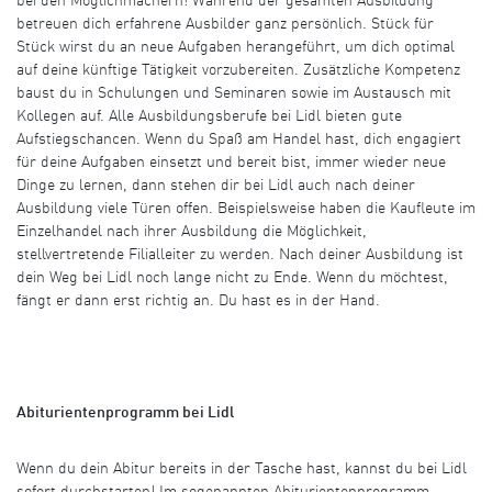
bei den Möglichmachern! Während der gesamten Ausbildung
betreuen dich erfahrene Ausbilder ganz persönlich. Stück für
Stück wirst du an neue Aufgaben herangeführt, um dich optimal
auf deine künftige Tätigkeit vorzubereiten. Zusätzliche Kompetenz
baust du in Schulungen und Seminaren sowie im Austausch mit
Kollegen auf. Alle Ausbildungsberufe bei Lidl bieten gute
Aufstiegschancen. Wenn du Spaß am Handel hast, dich engagiert
für deine Aufgaben einsetzt und bereit bist, immer wieder neue
Dinge zu lernen, dann stehen dir bei Lidl auch nach deiner
Ausbildung viele Türen offen. Beispielsweise haben die Kaufleute im
Einzelhandel nach ihrer Ausbildung die Möglichkeit,
stellvertretende Filialleiter zu werden. Nach deiner Ausbildung ist
dein Weg bei Lidl noch lange nicht zu Ende. Wenn du möchtest,
fängt er dann erst richtig an. Du hast es in der Hand.
Abiturientenprogramm bei Lidl
Wenn du dein Abitur bereits in der Tasche hast, kannst du bei Lidl