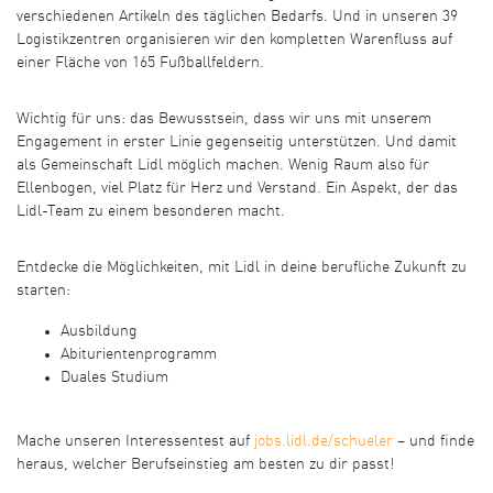
verschiedenen Artikeln des täglichen Bedarfs. Und in unseren 39
Logistikzentren organisieren wir den kompletten Warenfluss auf
einer Fläche von 165 Fußballfeldern.
Wichtig für uns: das Bewusstsein, dass wir uns mit unserem
Engagement in erster Linie gegenseitig unterstützen. Und damit
als Gemeinschaft Lidl möglich machen. Wenig Raum also für
Ellenbogen, viel Platz für Herz und Verstand. Ein Aspekt, der das
Lidl-Team zu einem besonderen macht.
Entdecke die Möglichkeiten, mit Lidl in deine berufliche Zukunft zu
starten:
Ausbildung
Abiturientenprogramm
Duales Studium
Mache unseren Interessentest auf
jobs.lidl.de/schueler
– und finde
heraus, welcher Berufseinstieg am besten zu dir passt!