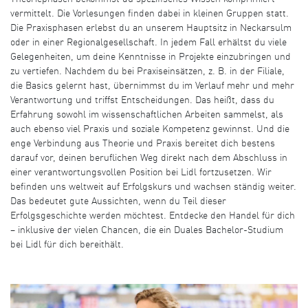
vermittelt. Die Vorlesungen finden dabei in kleinen Gruppen statt.
Die Praxisphasen erlebst du an unserem Hauptsitz in Neckarsulm
oder in einer Regionalgesellschaft. In jedem Fall erhältst du viele
Gelegenheiten, um deine Kenntnisse in Projekte einzubringen und
zu vertiefen. Nachdem du bei Praxiseinsätzen, z. B. in der Filiale,
die Basics gelernt hast, übernimmst du im Verlauf mehr und mehr
Verantwortung und triffst Entscheidungen. Das heißt, dass du
Erfahrung sowohl im wissenschaftlichen Arbeiten sammelst, als
auch ebenso viel Praxis und soziale Kompetenz gewinnst. Und die
enge Verbindung aus Theorie und Praxis bereitet dich bestens
darauf vor, deinen beruflichen Weg direkt nach dem Abschluss in
einer verantwortungsvollen Position bei Lidl fortzusetzen. Wir
befinden uns weltweit auf Erfolgskurs und wachsen ständig weiter.
Das bedeutet gute Aussichten, wenn du Teil dieser
Erfolgsgeschichte werden möchtest. Entdecke den Handel für dich
– inklusive der vielen Chancen, die ein Duales Bachelor-Studium
bei Lidl für dich bereithält.