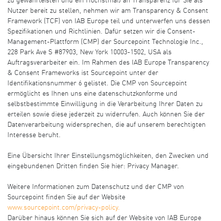
zu gewährleisten und ein Höchstmaß an Transparenz für Sie als
Nutzer bereit zu stellen, nehmen wir am Transparency & Consent
Framework (TCF) von IAB Europe teil und unterwerfen uns dessen
Spezifikationen und Richtlinien. Dafür setzen wir die Consent-
Management-Plattform (CMP) der Sourcepoint Technologie Inc.,
228 Park Ave S #87903, New York 10003-1502, USA als
Auftragsverarbeiter ein. Im Rahmen des IAB Europe Transparency
& Consent Frameworks ist Sourcepoint unter der
Identifikationsnummer 6 gelistet. Die CMP von Sourcepoint
ermöglicht es Ihnen uns eine datenschutzkonforme und
selbstbestimmte Einwilligung in die Verarbeitung Ihrer Daten zu
erteilen sowie diese jederzeit zu widerrufen. Auch können Sie der
Datenverarbeitung widersprechen, die auf unserem berechtigten
Interesse beruht.
Eine Übersicht Ihrer Einstellungsmöglichkeiten, den Zwecken und
eingebundenen Dritten finden Sie hier:
Privacy Manager
.
Weitere Informationen zum Datenschutz und der CMP von
Sourcepoint finden Sie auf der Website
www.sourcepoint.com/privacy-policy.
Darüber hinaus können Sie sich auf der Website von IAB Europe