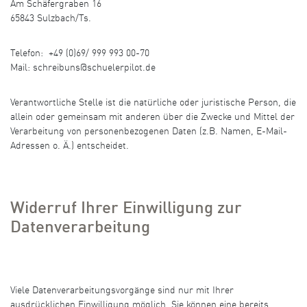
Am Schäfergraben 16
65843 Sulzbach/Ts.
Telefon: +49 (0)69/ 999 993 00-70
Mail: schreibuns@schuelerpilot.de
Verantwortliche Stelle ist die natürliche oder juristische Person, die
allein oder gemeinsam mit anderen über die Zwecke und Mittel der
Verarbeitung von personenbezogenen Daten (z.B. Namen, E-Mail-
Adressen o. Ä.) entscheidet.
Widerruf Ihrer Einwilligung zur
Datenverarbeitung
Viele Datenverarbeitungsvorgänge sind nur mit Ihrer
ausdrücklichen Einwilligung möglich. Sie können eine bereits