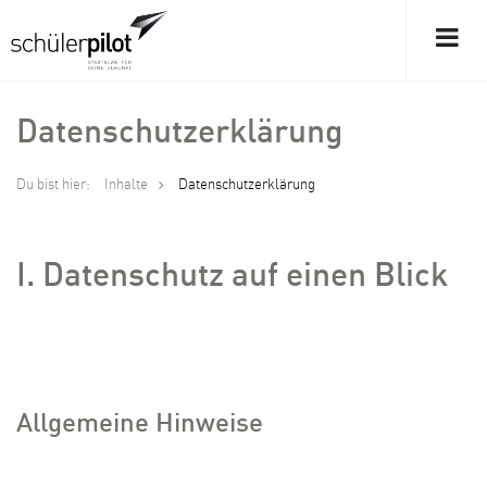
Datenschutzerklärung
Du bist hier:
Inhalte
Datenschutzerklärung
I. Datenschutz auf einen Blick
Allgemeine Hinweise