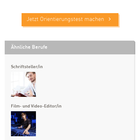
Jetzt Orientierungstest machen
Ähnliche Berufe
Schriftsteller/in
Film- und Video-Editor/in