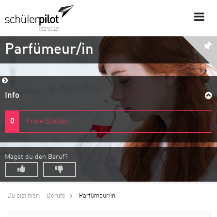
Parfümeur/in
Info
0
Freie Stellen
Magst du den Beruf?
Du bist hier:
Berufe
Parfümeur/in