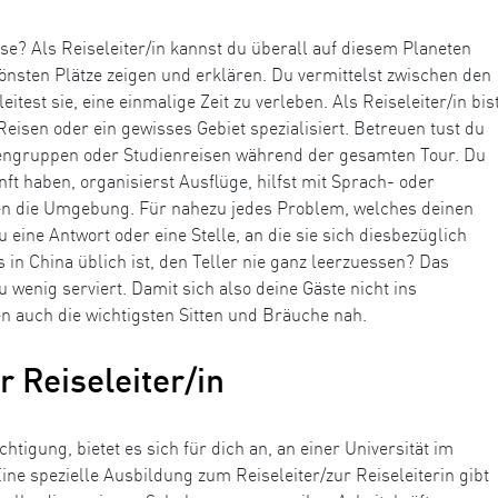
se? Als Reiseleiter/in kannst du überall auf diesem Planeten
önsten Plätze zeigen und erklären. Du vermittelst zwischen den
itest sie, eine einmalige Zeit zu verleben. Als Reiseleiter/in bis
Reisen oder ein gewisses Gebiet spezialisiert. Betreuen tust du
engruppen oder Studienreisen während der gesamten Tour. Du
unft haben, organisierst Ausflüge, hilfst mit Sprach- oder
n die Umgebung. Für nahezu jedes Problem, welches deinen
 eine Antwort oder eine Stelle, an die sie sich diesbezüglich
in China üblich ist, den Teller nie ganz leerzuessen? Das
 wenig serviert. Damit sich also deine Gäste nicht ins
en auch die wichtigsten Sitten und Bräuche nah.
 Reiseleiter/in
igung, bietet es sich für dich an, an einer Universität im
Eine spezielle Ausbildung zum Reiseleiter/zur Reiseleiterin gibt