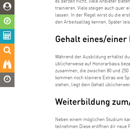
es derzeit nicht; viele Anbieter biet
trainieren. Viele steigen auch quer 
lassen. In der Regel wirst du die e
den Arbeitsalltag kennen. Später lei
Gehalt eines/einer 
Während der Ausbildung erhältst du h
üblicherweise auf Honorarbasis bezah
zusammen, die zwischen 80 und 250 €
kommen noch kleinere Extras wie Spe
stehen, liegt dein Gehalt üblicherwe
Weiterbildung zum/
Neben einem möglichen Studium kann
teilnehmen.Diese eröffnen dir neue