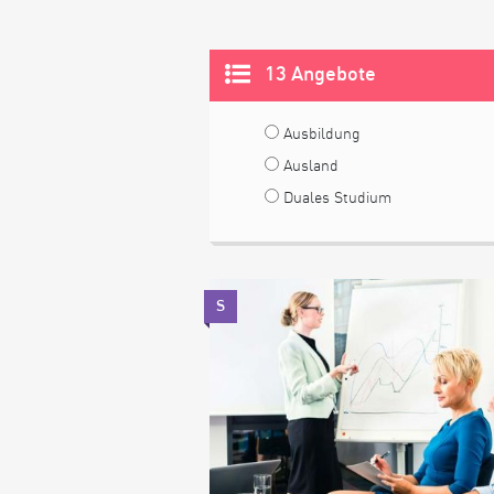
13 Angebote
Ausbildung
Ausland
Duales Studium
S