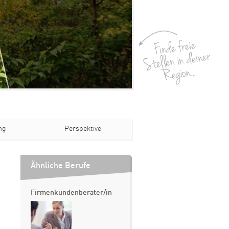
ng
Perspektive
Ähnliche Berufe
Firmenkundenberater/in