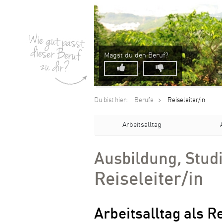
Magst du den Beruf?
Du bist hier:
Berufe
Reiseleiter/in
Arbeitsalltag
Ausbildung
,
Stud
Reiseleiter/in
Arbeitsalltag als Re