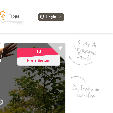
Login
13
Freie Stellen