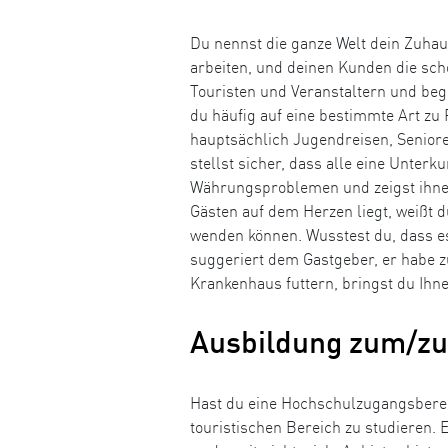
Du nennst die ganze Welt dein Zuhau
arbeiten, und deinen Kunden die sch
Touristen und Veranstaltern und begle
du häufig auf eine bestimmte Art zu 
hauptsächlich Jugendreisen, Senior
stellst sicher, dass alle eine Unterk
Währungsproblemen und zeigst ihne
Gästen auf dem Herzen liegt, weißt du
wenden können. Wusstest du, dass es 
suggeriert dem Gastgeber, er habe zu
Krankenhaus futtern, bringst du Ihn
Ausbildung zum/zur
Hast du eine Hochschulzugangsberecht
touristischen Bereich zu studieren. 