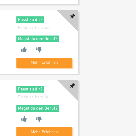
Passt zu dir?
Finde es heraus...
Magst du den Beruf?
Mehr Erfahren
s
Passt zu dir?
Finde es heraus...
Magst du den Beruf?
Mehr Erfahren