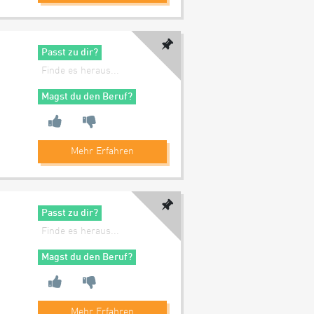
Passt zu dir?
Finde es heraus...
Magst du den Beruf?
Mehr Erfahren
Passt zu dir?
Finde es heraus...
Magst du den Beruf?
Mehr Erfahren