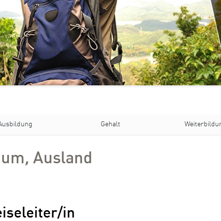
Ausbildung
Gehalt
Weiterbildu
ium
,
Ausland
iseleiter/in