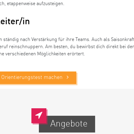
ch, etappenweise aufzusteigen.
eiter/in
n ständig nach Verstärkung für ihre Teams. Auch als Saisonkraf
eruf reinschnuppern. Am besten, du bewirbst dich direkt bei d
ine verschiedenen Möglichkeiten erörtert.
t Orientierungstest machen
Angebote