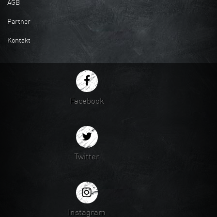
AGB
Partner
Kontakt
Facebook
Twitter
Instagram