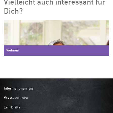
Vielleicht auch interessant für
Dich?
Wohnen
Informationen für:
Pressevertreter
Lehrkräfte