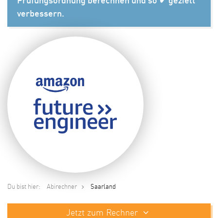
Prüfungsordnung berechnen und so ✔ gezielt
verbessern.
Du bist hier:
Abirechner
Saarland
Jetzt zum Rechner