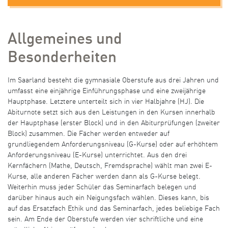
Allgemeines und
Besonderheiten
Im Saarland besteht die gymnasiale Oberstufe aus drei Jahren und
umfasst eine einjährige Einführungsphase und eine zweijährige
Hauptphase. Letztere unterteilt sich in vier Halbjahre (HJ). Die
Abiturnote setzt sich aus den Leistungen in den Kursen innerhalb
der Hauptphase (erster Block) und in den Abiturprüfungen (zweiter
Block) zusammen. Die Fächer werden entweder auf
grundliegendem Anforderungsniveau (G-Kurse) oder auf erhöhtem
Anforderungsniveau (E-Kurse) unterrichtet. Aus den drei
Kernfächern (Mathe, Deutsch, Fremdsprache) wählt man zwei E-
Kurse, alle anderen Fächer werden dann als G-Kurse belegt.
Weiterhin muss jeder Schüler das Seminarfach belegen und
darüber hinaus auch ein Neigungsfach wählen. Dieses kann, bis
auf das Ersatzfach Ethik und das Seminarfach, jedes beliebige Fach
sein. Am Ende der Oberstufe werden vier schriftliche und eine