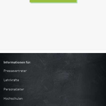
Informationen für:
Pressevertreter
Lehrkräfte
Personalleiter
Hochschulen