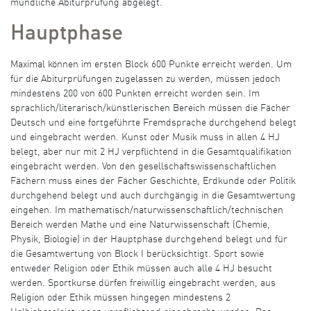
mündliche Abiturprüfung abgelegt.
Hauptphase
Maximal können im ersten Block 600 Punkte erreicht werden. Um
für die Abiturprüfungen zugelassen zu werden, müssen jedoch
mindestens 200 von 600 Punkten erreicht worden sein. Im
sprachlich/literarisch/künstlerischen Bereich müssen die Fächer
Deutsch und eine fortgeführte Fremdsprache durchgehend belegt
und eingebracht werden. Kunst oder Musik muss in allen 4 HJ
belegt, aber nur mit 2 HJ verpflichtend in die Gesamtqualifikation
eingebracht werden. Von den gesellschaftswissenschaftlichen
Fächern muss eines der Fächer Geschichte, Erdkunde oder Politik
durchgehend belegt und auch durchgängig in die Gesamtwertung
eingehen. Im mathematisch/naturwissenschaftlich/technischen
Bereich werden Mathe und eine Naturwissenschaft (Chemie,
Physik, Biologie) in der Hauptphase durchgehend belegt und für
die Gesamtwertung von Block I berücksichtigt. Sport sowie
entweder Religion oder Ethik müssen auch alle 4 HJ besucht
werden. Sportkurse dürfen freiwillig eingebracht werden, aus
Religion oder Ethik müssen hingegen mindestens 2