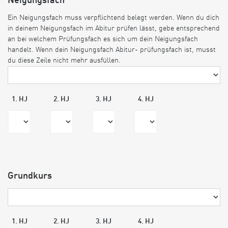
Neigungsfach
Ein Neigungsfach muss verpflichtend belegt werden. Wenn du dich
in deinem Neigungsfach im Abitur prüfen lässt, gebe entsprechend
an bei welchem Prüfungsfach es sich um dein Neigungsfach
handelt. Wenn dein Neigungsfach Abitur- prüfungsfach ist, musst
du diese Zeile nicht mehr ausfüllen.
1. HJ
2. HJ
3. HJ
4. HJ
Grundkurs
1. HJ
2. HJ
3. HJ
4. HJ