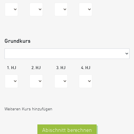
Grundkurs
1. HJ
2. HJ
3. HJ
4. HJ
Weiteren Kurs hinzufügen
Abischnitt berechnen