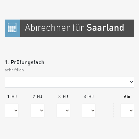
Abirechner für
Saarland
1. Prüfungsfach
schriftlich
1. HJ
2. HJ
3. HJ
4. HJ
Abi