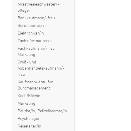
Anästhesieschwester/-
pfleger
Bankkaufmann/-frau
Berufsberater/in
Elektroniker/in
Fachinformatiker/in
Fachkaufmann/-frau
Marketing
Groß- und
Außenhandelskaufmann/-
frau
Kaufmann/-frau für
Büromanagement
Koch/Köchin
Marketing
Polizist/in; Polizeibeamte/in
Psychologie
Reiseleiter/in