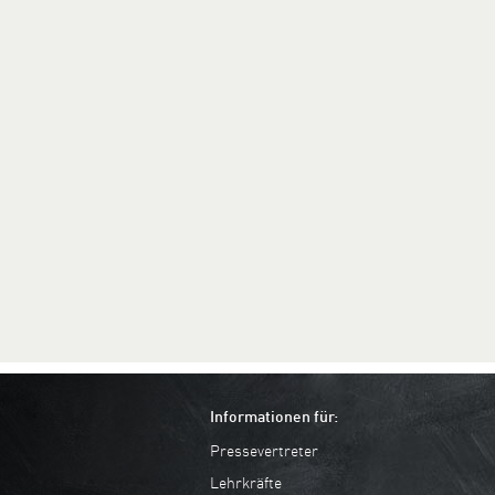
Informationen für:
Pressevertreter
Lehrkräfte