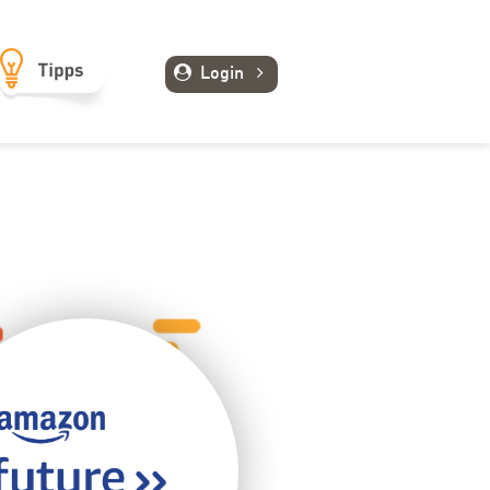
Login