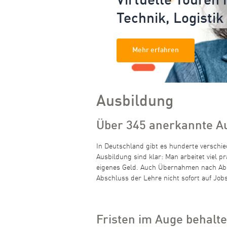
Virtuelle Touren 
Technik, Logistik
Mehr erfahren
Ausbildung
Über 345 anerkannte A
In Deutschland gibt es hunderte verschi
Ausbildung sind klar: Man arbeitet viel 
eigenes Geld. Auch Übernahmen nach Abs
Abschluss der Lehre nicht sofort auf Jo
Fristen im Auge behalt