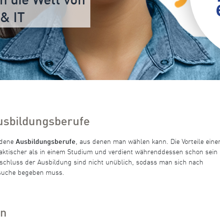
in die Welt von
 & IT
usbildungsberufe
edene
Ausbildungsberufe
, aus denen man wählen kann. Die Vorteile eine
praktischer als in einem Studium und verdient währenddessen schon sein
chluss der Ausbildung sind nicht unüblich, sodass man sich nach
bsuche begeben muss.
en