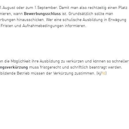
.August oder zum 1.September. Damit man also rechtzeitig einen Platz
rmieren, wann
Bewerbungsschluss
ist. Grundsätzlich sollte man
rbungen hinausschicken. Wer eine schulische Ausbildung in Erwägung
ach Fristen und Aufnahmebedingungen informieren.
n die Möglichkeit ihre Ausbildung zu verkürzen und können so schneller
ungsverkürzung
muss fristgerecht und schriftlich beantragt werden.
sbildende Betrieb müssen der Verkürzung zustimmen. (kj/
fd
)