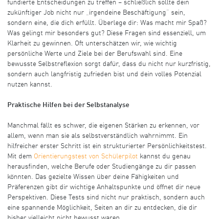
fundierte Entscheidungen zu treffen – schließlich sollte dein
zukünftiger Job nicht nur „irgendeine Beschäftigung“ sein,
sondern eine, die dich erfüllt. Überlege dir: Was macht mir Spaß?
Was gelingt mir besonders gut? Diese Fragen sind essenziell, um
Klarheit zu gewinnen. Oft unterschätzen wir, wie wichtig
persönliche Werte und Ziele bei der Berufswahl sind. Eine
bewusste Selbstreflexion sorgt dafür, dass du nicht nur kurzfristig,
sondern auch langfristig zufrieden bist und dein volles Potenzial
nutzen kannst.
Praktische Hilfen bei der Selbstanalyse
Manchmal fällt es schwer, die eigenen Stärken zu erkennen, vor
allem, wenn man sie als selbstverständlich wahrnimmt. Ein
hilfreicher erster Schritt ist ein strukturierter Persönlichkeitstest.
Mit dem
Orientierungstest von Schülerpilot
kannst du genau
herausfinden, welche Berufe oder Studiengänge zu dir passen
könnten. Das gezielte Wissen über deine Fähigkeiten und
Präferenzen gibt dir wichtige Anhaltspunkte und öffnet dir neue
Perspektiven. Diese Tests sind nicht nur praktisch, sondern auch
eine spannende Möglichkeit, Seiten an dir zu entdecken, die dir
bisher vielleicht nicht bewusst waren.