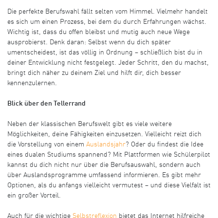
Die perfekte Berufswahl fällt selten vom Himmel. Vielmehr handelt
es sich um einen Prozess, bei dem du durch Erfahrungen wächst.
Wichtig ist, dass du offen bleibst und mutig auch neue Wege
ausprobierst. Denk daran: Selbst wenn du dich später
umentscheidest, ist das völlig in Ordnung – schließlich bist du in
deiner Entwicklung nicht festgelegt. Jeder Schritt, den du machst,
bringt dich näher zu deinem Ziel und hilft dir, dich besser
kennenzulernen.
Blick über den Tellerrand
Neben der klassischen Berufswelt gibt es viele weitere
Möglichkeiten, deine Fähigkeiten einzusetzen. Vielleicht reizt dich
die Vorstellung von einem
Auslandsjahr
? Oder du findest die Idee
eines dualen Studiums spannend? Mit Plattformen wie Schülerpilot
kannst du dich nicht nur über die Berufsauswahl, sondern auch
über Auslandsprogramme umfassend informieren. Es gibt mehr
Optionen, als du anfangs vielleicht vermutest – und diese Vielfalt ist
ein großer Vorteil.
Auch für die wichtige
Selbstreflexion
bietet das Internet hilfreiche