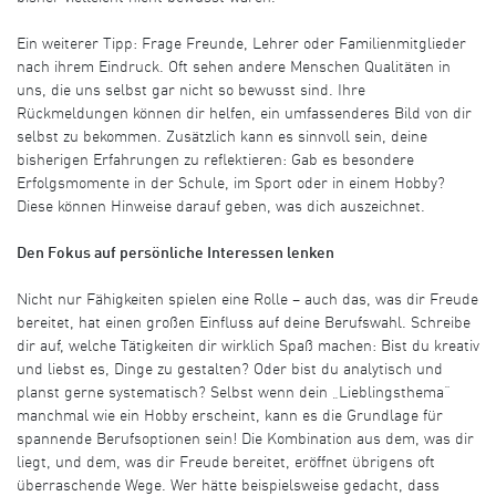
Ein weiterer Tipp: Frage Freunde, Lehrer oder Familienmitglieder
nach ihrem Eindruck. Oft sehen andere Menschen Qualitäten in
uns, die uns selbst gar nicht so bewusst sind. Ihre
Rückmeldungen können dir helfen, ein umfassenderes Bild von dir
selbst zu bekommen. Zusätzlich kann es sinnvoll sein, deine
bisherigen Erfahrungen zu reflektieren: Gab es besondere
Erfolgsmomente in der Schule, im Sport oder in einem Hobby?
Diese können Hinweise darauf geben, was dich auszeichnet.
Den Fokus auf persönliche Interessen lenken
Nicht nur Fähigkeiten spielen eine Rolle – auch das, was dir Freude
bereitet, hat einen großen Einfluss auf deine Berufswahl. Schreibe
dir auf, welche Tätigkeiten dir wirklich Spaß machen: Bist du kreativ
und liebst es, Dinge zu gestalten? Oder bist du analytisch und
planst gerne systematisch? Selbst wenn dein „Lieblingsthema“
manchmal wie ein Hobby erscheint, kann es die Grundlage für
spannende Berufsoptionen sein! Die Kombination aus dem, was dir
liegt, und dem, was dir Freude bereitet, eröffnet übrigens oft
überraschende Wege. Wer hätte beispielsweise gedacht, dass