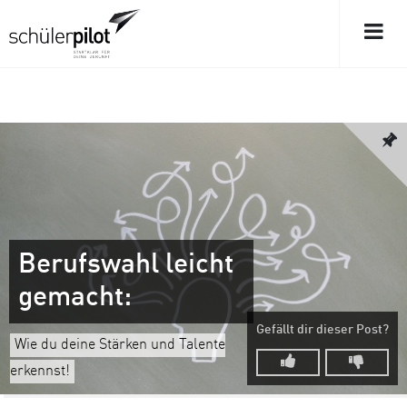
Berufswahl leicht
gemacht:
Gefällt dir dieser Post?
Wie du deine Stärken und Talente
erkennst!