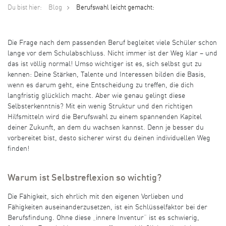
Du bist hier:
Blog
Berufswahl leicht gemacht:
Die Frage nach dem passenden Beruf begleitet viele Schüler schon
lange vor dem Schulabschluss. Nicht immer ist der Weg klar – und
das ist völlig normal! Umso wichtiger ist es, sich selbst gut zu
kennen: Deine Stärken, Talente und Interessen bilden die Basis,
wenn es darum geht, eine Entscheidung zu treffen, die dich
langfristig glücklich macht. Aber wie genau gelingt diese
Selbsterkenntnis? Mit ein wenig Struktur und den richtigen
Hilfsmitteln wird die Berufswahl zu einem spannenden Kapitel
deiner Zukunft, an dem du wachsen kannst. Denn je besser du
vorbereitet bist, desto sicherer wirst du deinen individuellen Weg
finden!
Warum ist Selbstreflexion so wichtig?
Die Fähigkeit, sich ehrlich mit den eigenen Vorlieben und
Fähigkeiten auseinanderzusetzen, ist ein Schlüsselfaktor bei der
Berufsfindung. Ohne diese „innere Inventur“ ist es schwierig,