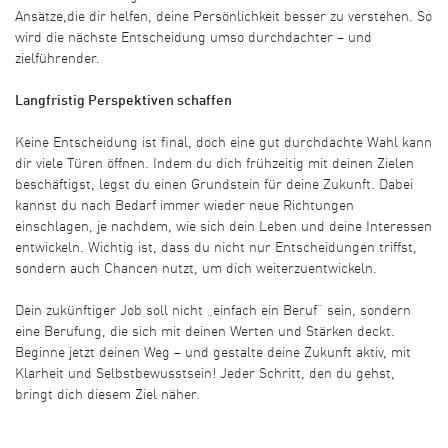
Ansätze,die dir helfen, deine Persönlichkeit besser zu verstehen. So
wird die nächste Entscheidung umso durchdachter – und
zielführender.
Langfristig Perspektiven schaffen
Keine Entscheidung ist final, doch eine gut durchdachte Wahl kann
dir viele Türen öffnen. Indem du dich frühzeitig mit deinen Zielen
beschäftigst, legst du einen Grundstein für deine Zukunft. Dabei
kannst du nach Bedarf immer wieder neue Richtungen
einschlagen, je nachdem, wie sich dein Leben und deine Interessen
entwickeln. Wichtig ist, dass du nicht nur Entscheidungen triffst,
sondern auch Chancen nutzt, um dich weiterzuentwickeln.
Dein zukünftiger Job soll nicht „einfach ein Beruf“ sein, sondern
eine Berufung, die sich mit deinen Werten und Stärken deckt.
Beginne jetzt deinen Weg – und gestalte deine Zukunft aktiv, mit
Klarheit und Selbstbewusstsein! Jeder Schritt, den du gehst,
bringt dich diesem Ziel näher.