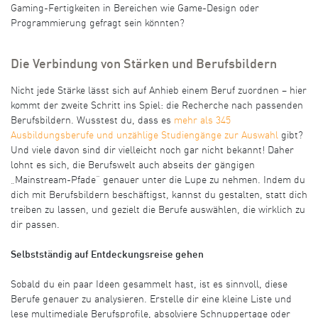
Gaming-Fertigkeiten in Bereichen wie Game-Design oder
Programmierung gefragt sein könnten?
Die Verbindung von Stärken und Berufsbildern
Nicht jede Stärke lässt sich auf Anhieb einem Beruf zuordnen – hier
kommt der zweite Schritt ins Spiel: die Recherche nach passenden
Berufsbildern. Wusstest du, dass es
mehr als 345
Ausbildungsberufe und unzählige Studiengänge zur Auswahl
gibt?
Und viele davon sind dir vielleicht noch gar nicht bekannt! Daher
lohnt es sich, die Berufswelt auch abseits der gängigen
„Mainstream-Pfade“ genauer unter die Lupe zu nehmen. Indem du
dich mit Berufsbildern beschäftigst, kannst du gestalten, statt dich
treiben zu lassen, und gezielt die Berufe auswählen, die wirklich zu
dir passen.
Selbstständig auf Entdeckungsreise gehen
Sobald du ein paar Ideen gesammelt hast, ist es sinnvoll, diese
Berufe genauer zu analysieren. Erstelle dir eine kleine Liste und
lese multimediale Berufsprofile, absolviere Schnuppertage oder