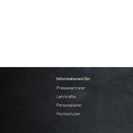
Informationen für:
Pressevertreter
Lehrkräfte
Personalleiter
Hochschulen