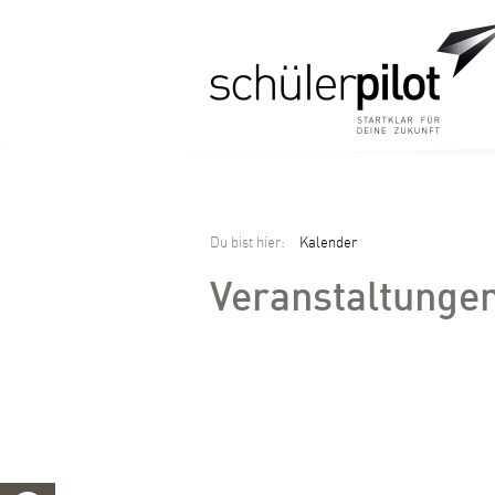
Du bist hier:
Kalender
Veranstaltunge