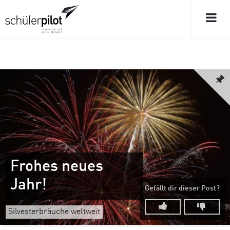
Frohes neues
Jahr!
Gefällt dir dieser Post?
Silvesterbräuche weltweit