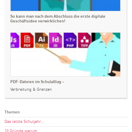
So kann man nach dem Abschluss die erste digitale
Geschäftsidee verwirklichen!
PDF-Dateien im Schulalltag –
Verbreitung & Grenzen
Themen
Das letzte Schuljahr…
10 Gründe warum…