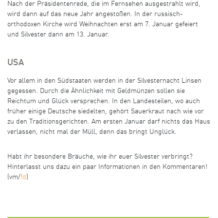
Nach der Präsidentenrede, die im Fernsehen ausgestrahlt wird,
wird dann auf das neue Jahr angestoßen. In der russisch-
orthodoxen Kirche wird Weihnachten erst am 7. Januar gefeiert
und Silvester dann am 13. Januar.
USA
Vor allem in den Südstaaten werden in der Silvesternacht Linsen
gegessen. Durch die Ähnlichkeit mit Geldmünzen sollen sie
Reichtum und Glück versprechen. In den Landesteilen, wo auch
früher einige Deutsche siedelten, gehört Sauerkraut nach wie vor
zu den Traditionsgerichten. Am ersten Januar darf nichts das Haus
verlassen, nicht mal der Müll, denn das bringt Unglück.
Habt ihr besondere Bräuche, wie ihr euer Silvester verbringt?
Hinterlasst uns dazu ein paar Informationen in den Kommentaren!
(vm/
fd
)