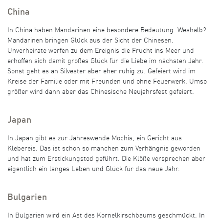
China
In China haben Mandarinen eine besondere Bedeutung. Weshalb?
Mandarinen bringen Glück aus der Sicht der Chinesen.
Unverheirate werfen zu dem Ereignis die Frucht ins Meer und
erhoffen sich damit großes Glück für die Liebe im nächsten Jahr.
Sonst geht es an Silvester aber eher ruhig zu. Gefeiert wird im
Kreise der Familie oder mit Freunden und ohne Feuerwerk. Umso
größer wird dann aber das Chinesische Neujahrsfest gefeiert.
Japan
In Japan gibt es zur Jahreswende Mochis, ein Gericht aus
Klebereis. Das ist schon so manchen zum Verhängnis geworden
und hat zum Erstickungstod geführt. Die Klöße versprechen aber
eigentlich ein langes Leben und Glück für das neue Jahr.
Bulgarien
In Bulgarien wird ein Ast des Kornelkirschbaums geschmückt. In