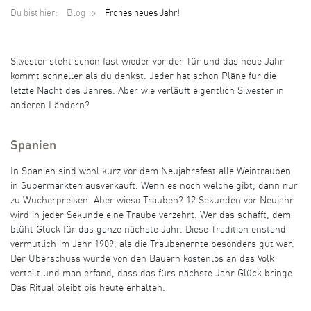
Du bist hier:
Blog
Frohes neues Jahr!
Silvester steht schon fast wieder vor der Tür und das neue Jahr
kommt schneller als du denkst. Jeder hat schon Pläne für die
letzte Nacht des Jahres. Aber wie verläuft eigentlich Silvester in
anderen Ländern?
Spanien
In Spanien sind wohl kurz vor dem Neujahrsfest alle Weintrauben
in Supermärkten ausverkauft. Wenn es noch welche gibt, dann nur
zu Wucherpreisen. Aber wieso Trauben? 12 Sekunden vor Neujahr
wird in jeder Sekunde eine Traube verzehrt. Wer das schafft, dem
blüht Glück für das ganze nächste Jahr. Diese Tradition enstand
vermutlich im Jahr 1909, als die Traubenernte besonders gut war.
Der Überschuss wurde von den Bauern kostenlos an das Volk
verteilt und man erfand, dass das fürs nächste Jahr Glück bringe.
Das Ritual bleibt bis heute erhalten.