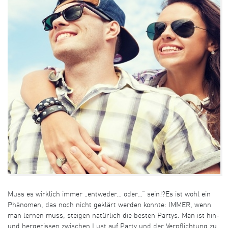
Muss es wirklich immer „entweder… oder…“ sein!?Es ist wohl ein
Phänomen, das noch nicht geklärt werden konnte: IMMER, wenn
man lernen muss, steigen natürlich die besten Partys. Man ist hin-
und hergerissen zwischen Lust auf Party und der Verpflichtung zu