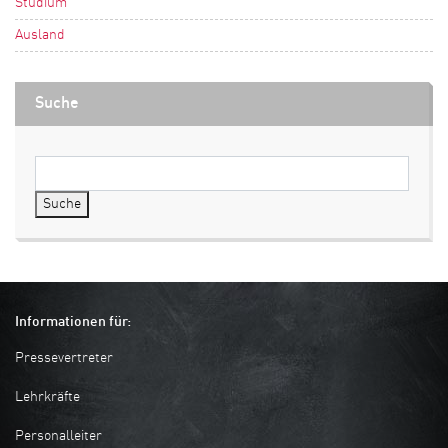
Studium
Ausland
Suche
Suche
Informationen für:
Pressevertreter
Lehrkräfte
Personalleiter