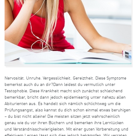
Nervosität. Unruhe. Vergesslichkeit. Gereiztheit. Diese Symptome
bemerkst auch du an dir?Dann leidest du vermutlich unter
Testophobie. Diese Krankheit macht sich zunächst schleichend
bemerkbar, bricht dann jedoch epidemieartig unter nahezu allen
Abiturienten aus. Es handelt sich nämlich schlichtweg um die
Prüfungsangst, also kannst du dich schon einmal etwas beruhigen
– du bist nicht alleine! Die meisten sitzen jetzt wahrscheinlich
genau wie du vor ihren Büchern und bemerken ihre Lernlücken
und Verständnisschwierigkeiten. Mit einer guten Vorbereitung und
effektivem Lernen lässt sich dies jedoch bekämpfen. Wir verraten