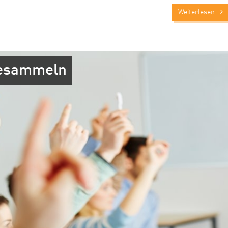
Weiterlesen
tesammeln