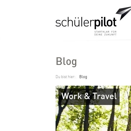
Blog
Du bist hier:
Blog
Work & Travel