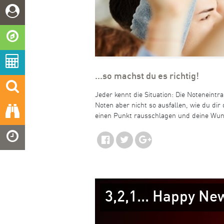
...so machst du es richtig!
Jeder kennt die Situation: Die Noteneint
Noten aber nicht so ausfallen, wie du dir
einen Punkt rausschlagen und deine Wun
3,2,1... Happy Ne