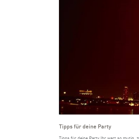
Tipps für deine Party
Tipps für deine Party Ihr wart so mutig,