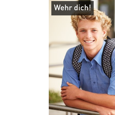
Wehr dich!