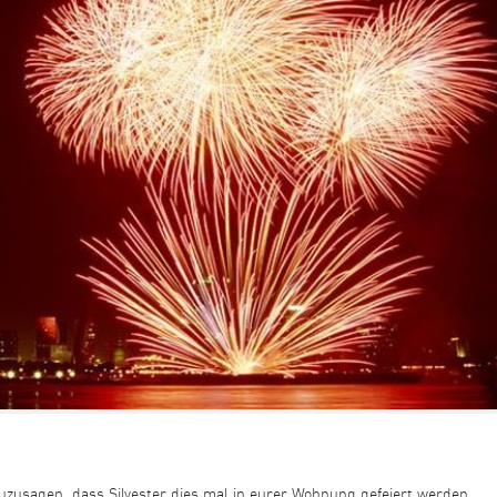
 zuzusagen, dass Silvester dies mal in eurer Wohnung gefeiert werden