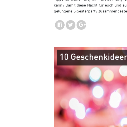
kann? Damit diese Nacht für euch und eur
gelungene Silvesterparty zusammengestel
10 Geschenkidee