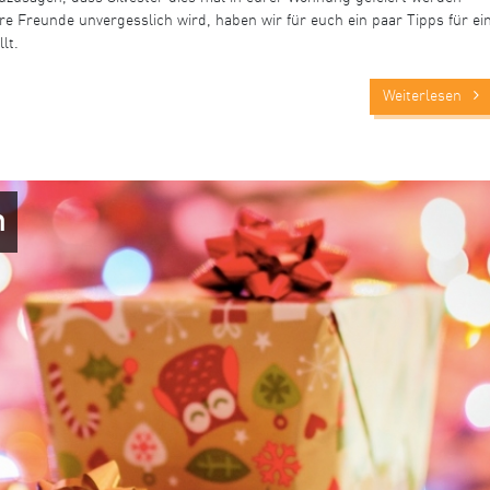
e Freunde unvergesslich wird, haben wir für euch ein paar Tipps für ei
lt.
Weiterlesen
n