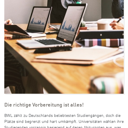
Die richtige Vorbereitung ist alles!
BWL zählt zu Deutschlands beliebtesten Studiengängen, doch die
Plätze sind begrenzt und hart umkämpft. Universitäten wählen ihre
Studierenden vorrangig basierend auf deren Abiturnoten aus, was