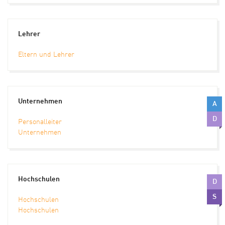
Lehrer
Eltern und Lehrer
Unternehmen
A
D
Personalleiter
Unternehmen
Hochschulen
D
S
Hochschulen
Hochschulen