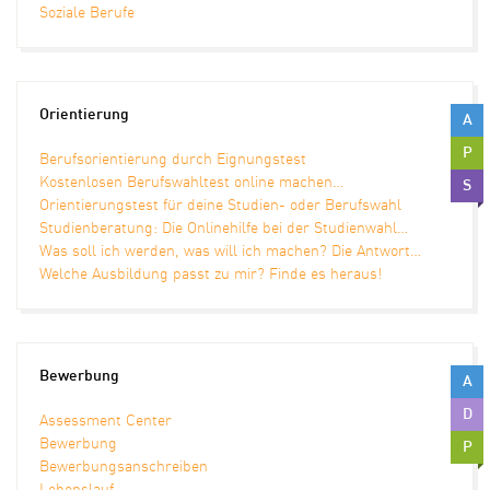
Soziale Berufe
Orientierung
A
P
Berufsorientierung durch Eignungstest
Kostenlosen Berufswahltest online machen…
S
Orientierungstest für deine Studien- oder Berufswahl
Studienberatung: Die Onlinehilfe bei der Studienwahl…
Was soll ich werden, was will ich machen? Die Antwort…
Welche Ausbildung passt zu mir? Finde es heraus!
Bewerbung
A
D
Assessment Center
Bewerbung
P
Bewerbungsanschreiben