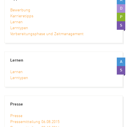
A
D
Bewerbung
Karrieretipps
P
Lernen
S
Lerntypen
Vorbereitungsphase und Zeitmanagement
Lernen
A
S
Lernen
Lerntypen
Presse
Presse
Pressemitteilung 06.08.2015