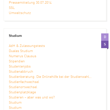
Pressemitteilung 30.07.2014
SSL
Umweltschutz
Studium
D
S
AdH & Zulassungstests
Duales Studium
Numerus Clausus
Stipendien
Studentenjobs
Studienabbruch
Studienberatung: Die Onlinehilfe bei der Studienwahl…
Studienfachwechsel
Studienortwechsel
Studienplatzklage
Studieren – aber was und wo?
Studium
Studium