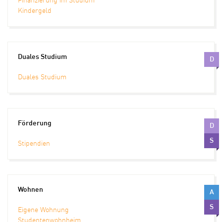
Finanzierung im Studium
Kindergeld
Duales Studium
D
Duales Studium
Förderung
D
S
Stipendien
Wohnen
A
S
Eigene Wohnung
Studentenwohnheim