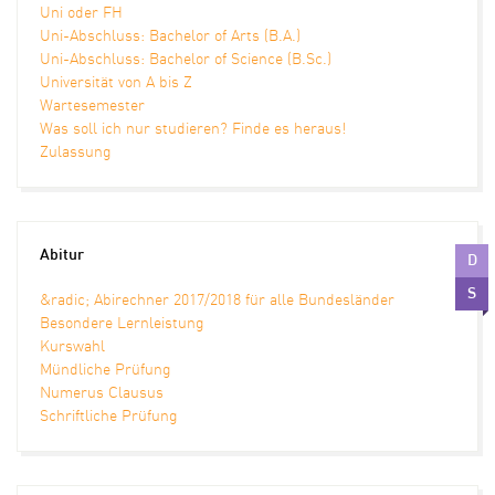
Uni oder FH
Uni-Abschluss: Bachelor of Arts (B.A.)
Uni-Abschluss: Bachelor of Science (B.Sc.)
Universität von A bis Z
Wartesemester
Was soll ich nur studieren? Finde es heraus!
Zulassung
Abitur
D
S
&radic; Abirechner 2017/2018 für alle Bundesländer
Besondere Lernleistung
Kurswahl
Mündliche Prüfung
Numerus Clausus
Schriftliche Prüfung