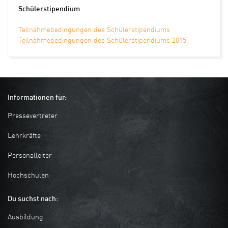
Schülerstipendium
Teilnahmebedingungen des Schülerstipendiums
Teilnahmebedingungen des Schülerstipendiums 2015
Informationen für:
Pressevertreter
Lehrkräfte
Personalleiter
Hochschulen
Du suchst nach:
Ausbildung