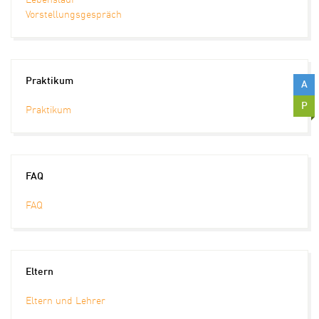
Lebenslauf
Vorstellungsgespräch
Praktikum
A
P
Praktikum
FAQ
FAQ
Eltern
Eltern und Lehrer